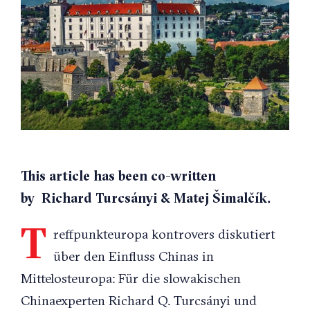
Image
This article has been co-written
by
Richard Turcsányi
&
Matej Šimalčík.
T
reffpunkteuropa kontrovers diskutiert
über den Einfluss Chinas in
Mittelosteuropa: Für die slowakischen
Chinaexperten Richard Q. Turcsányi und