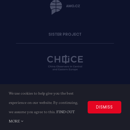
SISTER PROJECT
WITH SUPPORT
We use cookies to help give you the best
experience on our website. By continuing,
DISMISS
we assume you agree to this.
FIND OUT
MORE