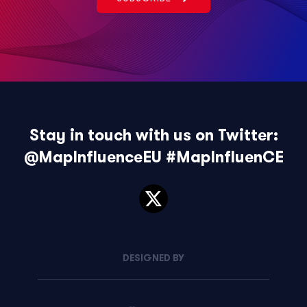
Stay in touch with us on Twitter:
@MapInfluenceEU
#MapInfluenCE
DESIGNED BY