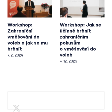
Workshop:
Workshop: Jak se
Zahraniční
účinně bránit
vměšování do
zahraničním
voleb a jak se mu
pokusům
bránit
o vměšování do
voleb
7. 2. 2024
4. 12. 2023