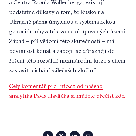
a Centra Raoula Wallenberga, existují
podstatné důkazy o tom, že Rusko na
Ukrajině páchá úmyslnou a systematickou
genocidu obyvatelstva na okupovaných území.
Západ – při vědomí této skutečností – má
povinnost konat a zapojit se důrazněji do
řešení této rozsáhlé mezinárodní krize s cílem
zastavit páchání válečných zločinů.
Celý komentář pro Info.cz od našeho
analytika Pavla Havlíčka si můžete přečíst zde.