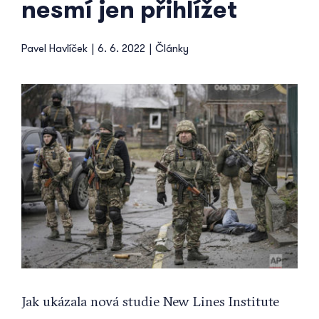
nesmí jen přihlížet
Pavel Havlíček
|
6. 6. 2022
|
Články
View
Larger
Image
Jak ukázala nová studie New Lines Institute