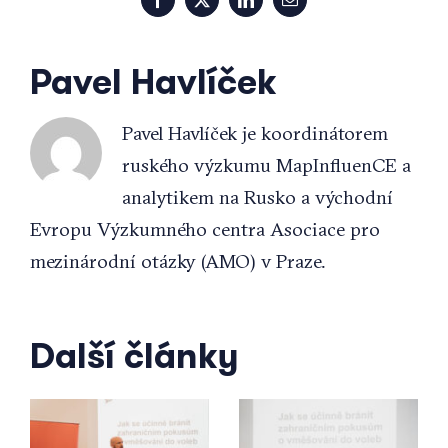
Facebook
X
LinkedIn
Email
Pavel Havlíček
Pavel Havlíček je koordinátorem
ruského výzkumu MapInfluenCE a
analytikem na Rusko a východní
Evropu Výzkumného centra Asociace pro
mezinárodní otázky (AMO) v Praze.
Další články