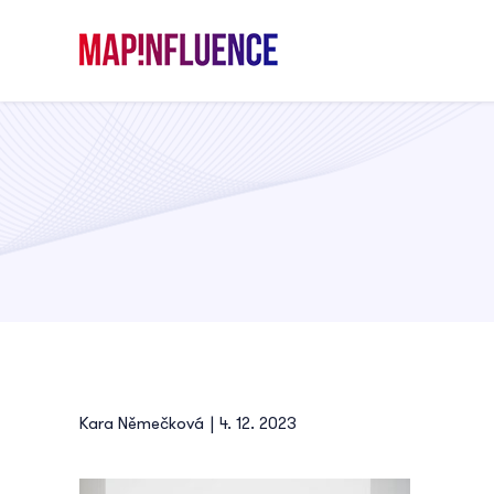
Skip
to
content
Kara Němečková
|
4. 12. 2023