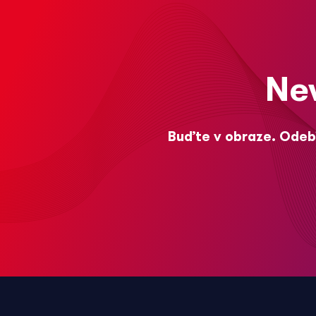
Ne
Buďte v obraze. Odebí