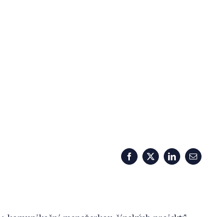
Facebook
X
LinkedIn
Email