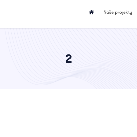
Naše projekty
2