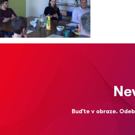
Ne
Buďte v obraze. Odebí