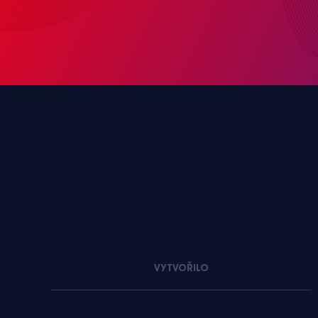
VYTVOŘILO