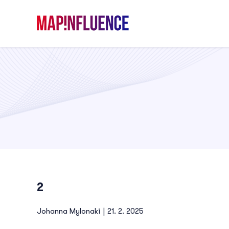
Skip
to
content
2
Johanna Mylonaki
|
21. 2. 2025