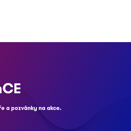
nCE
ře a pozvánky na akce.