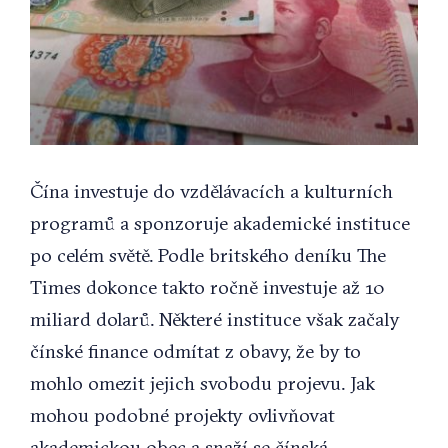
Čína investuje do vzdělávacích a kulturních
programů a sponzoruje akademické instituce
po celém světě. Podle britského deníku The
Times dokonce takto ročně investuje až 10
miliard dolarů. Některé instituce však začaly
čínské finance odmítat z obavy, že by to
mohlo omezit jejich svobodu projevu. Jak
mohou podobné projekty ovlivňovat
akademickou obec a snaží se čínská