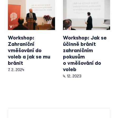
Workshop:
Workshop: Jak se
Zahraniční
účinně bránit
vměšování do
zahraničním
voleb a jak se mu
pokusům
bránit
o vměšování do
voleb
7. 2. 2024
4. 12. 2023