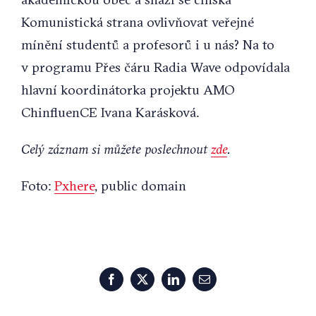
Komunistická strana ovlivňovat veřejné
mínění studentů a profesorů i u nás? Na to
v programu Přes čáru Radia Wave odpovídala
hlavní koordinátorka projektu AMO
ChinfluenCE Ivana Karásková.
Celý záznam si můžete poslechnout
zde
.
Foto:
Pxhere
, public domain
Facebook
X
LinkedIn
Email