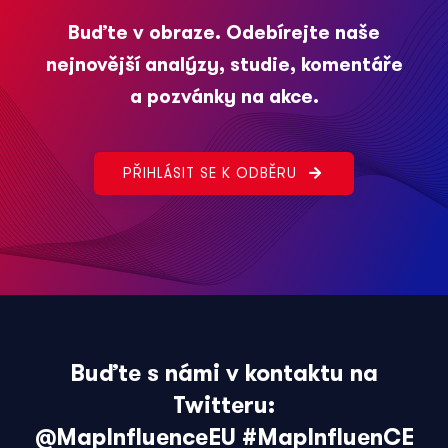
Buďte v obraze. Odebírejte naše
nejnovější analýzy, studie, komentáře
a pozvánky na akce.
PŘIHLÁSIT SE K ODBĚRU
Buďte s námi v kontaktu na
Twitteru:
@MapInfluenceEU
#MapInfluenCE