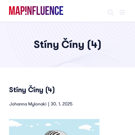
Skip
to
content
Stíny Číny (4)
Stíny Číny (4)
Johanna Mylonaki
|
30. 1. 2025