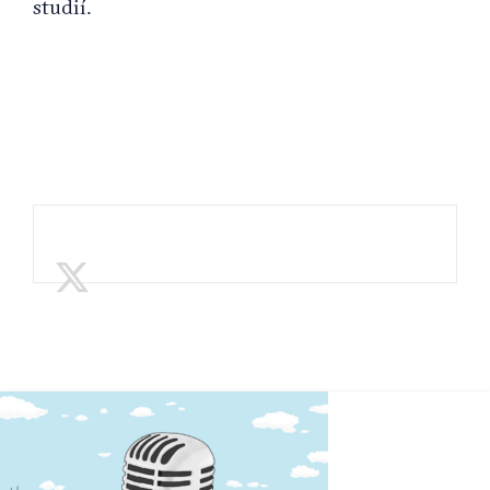
studií.