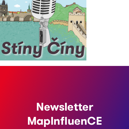
Newsletter
MapInfluenCE