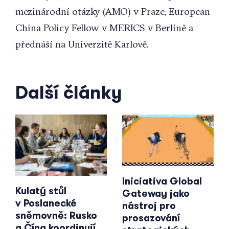
mezinárodní otázky (AMO) v Praze, European
China Policy Fellow v MERICS v Berlíně a
přednáší na Univerzitě Karlově.
Další články
Iniciativa Global
Kulatý stůl
Gateway jako
v Poslanecké
nástroj pro
sněmovně: Rusko
prosazování
a Čína koordinují