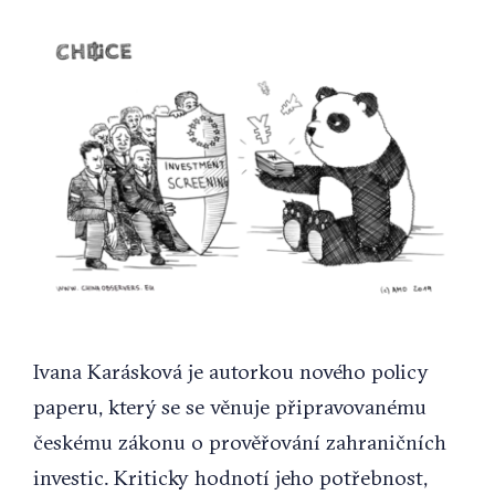
View
Larger
Image
Ivana Karásková je autorkou nového policy
paperu, který se se věnuje připravovanému
českému zákonu o prověřování zahraničních
investic. Kriticky hodnotí jeho potřebnost,