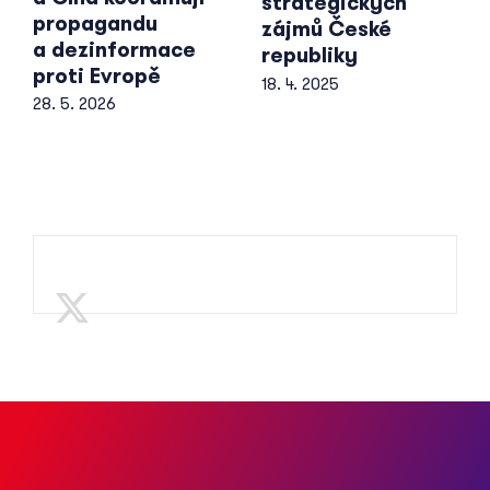
strategických
propagandu
zájmů České
a dezinformace
republiky
proti Evropě
18. 4. 2025
28. 5. 2026