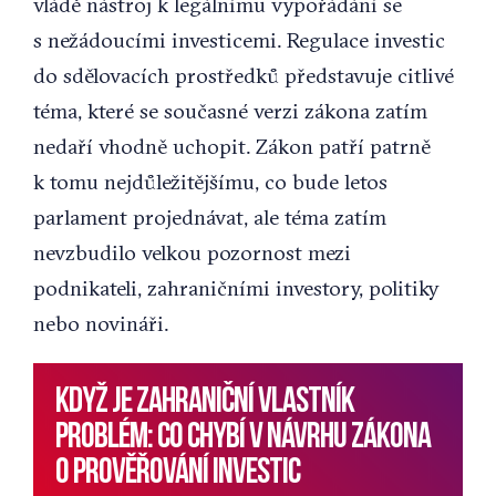
vládě nástroj k legálnímu vypořádání se
s nežádoucími investicemi. Regulace investic
do sdělovacích prostředků představuje citlivé
téma, které se současné verzi zákona zatím
nedaří vhodně uchopit. Zákon patří patrně
k tomu nejdůležitějšímu, co bude letos
parlament projednávat, ale téma zatím
nevzbudilo velkou pozornost mezi
podnikateli, zahraničními investory, politiky
nebo novináři.
Když je zahraniční vlastník
problém: co chybí v návrhu zákona
o prověřování investic