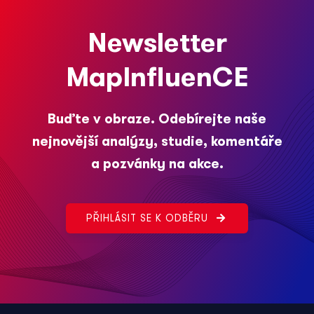
Newsletter
MapInfluenCE
Buďte v obraze. Odebírejte naše
nejnovější analýzy, studie, komentáře
a pozvánky na akce.
PŘIHLÁSIT SE K ODBĚRU