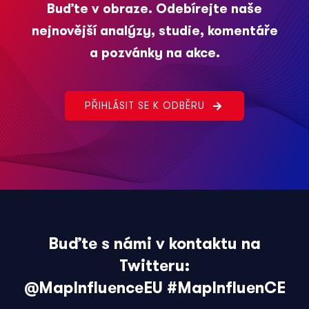
Buďte v obraze. Odebírejte naše
nejnovější analýzy, studie, komentáře
a pozvánky na akce.
PŘIHLÁSIT SE K ODBĚRU
Buďte s námi v kontaktu na
Twitteru:
@MapInfluenceEU
#MapInfluenCE