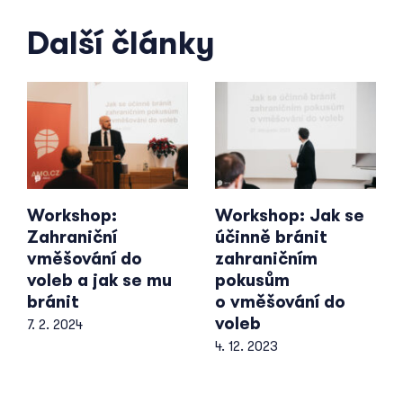
Další články
Workshop:
Workshop: Jak se
Zahraniční
účinně bránit
vměšování do
zahraničním
voleb a jak se mu
pokusům
bránit
o vměšování do
voleb
7. 2. 2024
4. 12. 2023