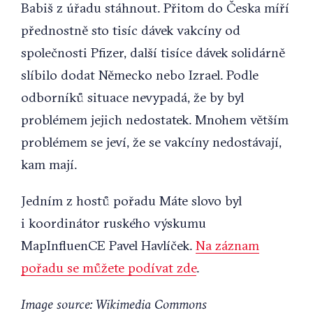
Babiš z úřadu stáhnout. Přitom do Česka míří
přednostně sto tisíc dávek vakcíny od
společnosti Pfizer, další tisíce dávek solidárně
slíbilo dodat Německo nebo Izrael. Podle
odborníků situace nevypadá, že by byl
problémem jejich nedostatek. Mnohem větším
problémem se jeví, že se vakcíny nedostávají,
kam mají.
Jedním z hostů pořadu Máte slovo byl
i koordinátor ruského výskumu
MapInfluenCE Pavel Havlíček.
Na záznam
pořadu se můžete podívat zde
.
Image source: Wikimedia Commons