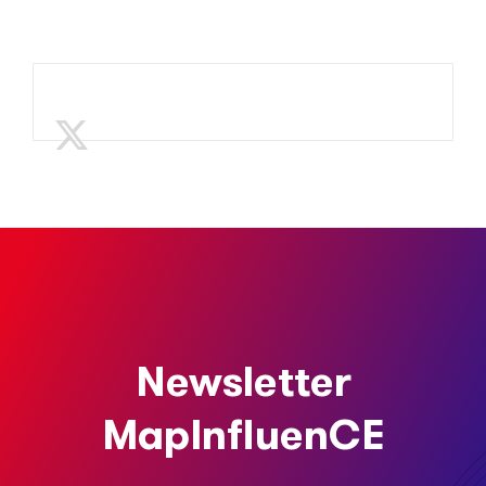
Newsletter
MapInfluenCE