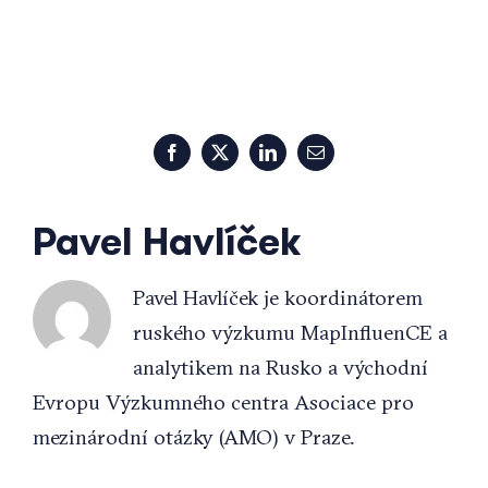
Facebook
X
LinkedIn
Email
Pavel Havlíček
Pavel Havlíček je koordinátorem
ruského výzkumu MapInfluenCE a
analytikem na Rusko a východní
Evropu Výzkumného centra Asociace pro
mezinárodní otázky (AMO) v Praze.