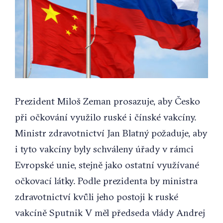
Prezident Miloš Zeman prosazuje, aby Česko
při očkování využilo ruské i čínské vakcíny.
Ministr zdravotnictví Jan Blatný požaduje, aby
i tyto vakcíny byly schváleny úřady v rámci
Evropské unie, stejně jako ostatní využívané
očkovací látky. Podle prezidenta by ministra
zdravotnictví kvůli jeho postoji k ruské
vakcíně Sputnik V měl předseda vlády Andrej