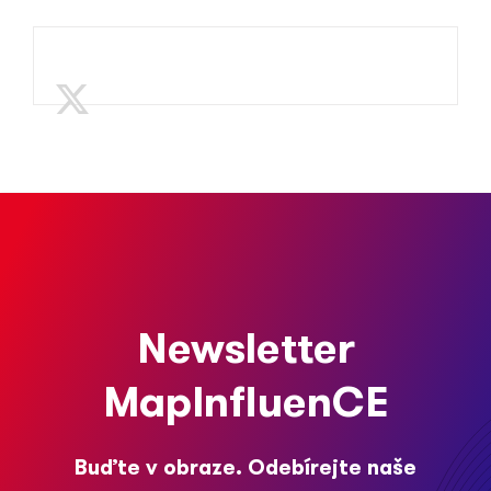
Newsletter
MapInfluenCE
Buďte v obraze. Odebírejte naše