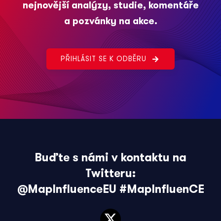
nejnovější analýzy, studie, komentáře
a pozvánky na akce.
PŘIHLÁSIT SE K ODBĚRU
Buďte s námi v kontaktu na
Twitteru:
@MapInfluenceEU
#MapInfluenCE