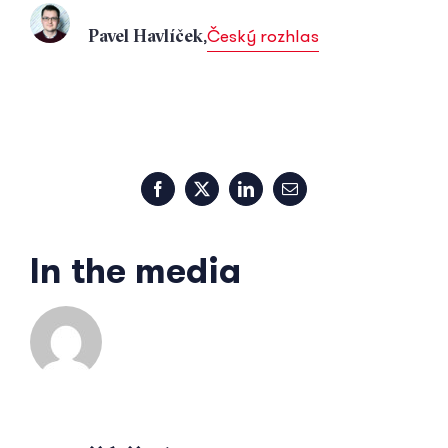
,
Český rozhlas
Pavel Havlíček
Facebook
X
LinkedIn
Email
In the media