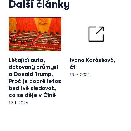
Další články
Létající auta,
Ivana Karásková,
dotovaný průmysl
čt
a Donald Trump.
18. 7. 2022
Proč je dobré letos
bedlivě sledovat,
co se děje v Číně
19. 1. 2026