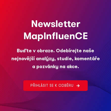
Newsletter
MapInfluenCE
Buďte v obraze. Odebírejte naše
nejnovější analýzy, studie, komentáře
a pozvánky na akce.
PŘIHLÁSIT SE K ODBĚRU