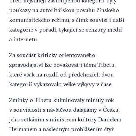
Třetí nejsilněji zastoupenou kategorií byly
poukazy na autoritářskou povahu čínského
komunistického režimu, s čímž souvisí i další
kategorie v pořadí, týkající se cenzury médií
a internetu.
Za součást kriticky orientovaného
zpravodajství lze považovat i téma Tibetu,
které však na rozdíl od předchozích dvou
kategorií vykazovalo velké výkyvy v čase.
Zmínky o Tibetu kulminovaly minulý rok
v souvislosti s návštěvou dalajlámy v Česku,
jeho setkáním s ministrem kultury Danielem
Hermanem a následným prohlášením čtyř