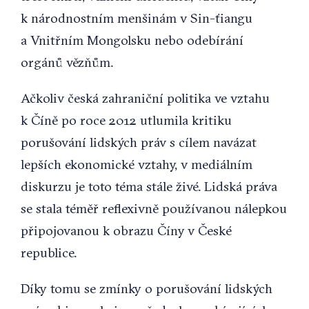
k národnostním menšinám v Sin-ťiangu
a Vnitřním Mongolsku nebo odebírání
orgánů vězňům.
Ačkoliv česká zahraniční politika ve vztahu
k Číně po roce 2012 utlumila kritiku
porušování lidských práv s cílem navázat
lepších ekonomické vztahy, v mediálním
diskurzu je toto téma stále živé. Lidská práva
se stala téměř reflexivně používanou nálepkou
připojovanou k obrazu Číny v České
republice.
Díky tomu se zmínky o porušování lidských