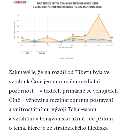
Zajímavé je, že na rozdíl od Tibetu byla ve
vztahu k Číně jen minimální mediální
pozornost – v textech primárně se věnujících
Číně – věnována mezinárodnímu postavení
a vnitrostátnímu vývoji Tchaj-wanu
a vztahům v tchajwanské úžině. Jde přitom
o téma, které je ze strategického hlediska