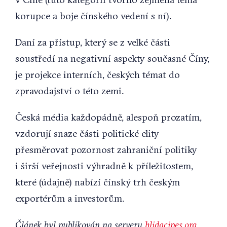
korupce a boje čínského vedení s ní).
Daní za přístup, který se z velké části
soustředí na negativní aspekty současné Číny,
je projekce interních, českých témat do
zpravodajství o této zemi.
Česká média každopádně, alespoň prozatím,
vzdorují snaze části politické elity
přesměrovat pozornost zahraniční politiky
i širší veřejnosti výhradně k příležitostem,
které (údajně) nabízí čínský trh českým
exportérům a investorům.
Článek byl publikován na serveru
hlidacipes.org
.