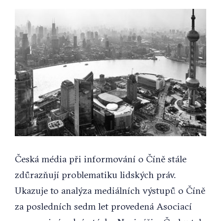
View
Larger
Image
Česká média při informování o Číně stále
zdůrazňují problematiku lidských práv.
Ukazuje to analýza mediálních výstupů o Číně
za posledních sedm let provedená Asociací