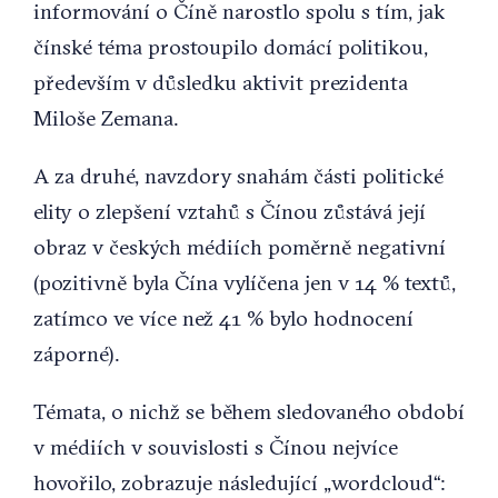
informování o Číně narostlo spolu s tím, jak
čínské téma prostoupilo domácí politikou,
především v důsledku aktivit prezidenta
Miloše Zemana.
A za druhé, navzdory snahám části politické
elity o zlepšení vztahů s Čínou zůstává její
obraz v českých médiích poměrně negativní
(pozitivně byla Čína vylíčena jen v 14 % textů,
zatímco ve více než 41 % bylo hodnocení
záporné).
Témata, o nichž se během sledovaného období
v médiích v souvislosti s Čínou nejvíce
hovořilo, zobrazuje následující „wordcloud“: