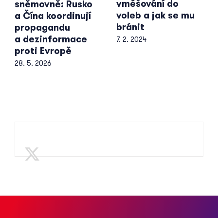
vměšování do
sněmovně: Rusko
voleb a jak se mu
a Čína koordinují
bránit
propagandu
a dezinformace
7. 2. 2024
proti Evropě
28. 5. 2026