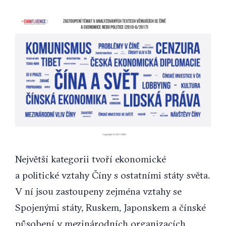
Největší kategorii tvoří ekonomické
a politické vztahy Číny s ostatními státy světa.
V ní jsou zastoupeny zejména vztahy se
Spojenými státy, Ruskem, Japonskem a čínské
působení v mezinárodních organizacích.