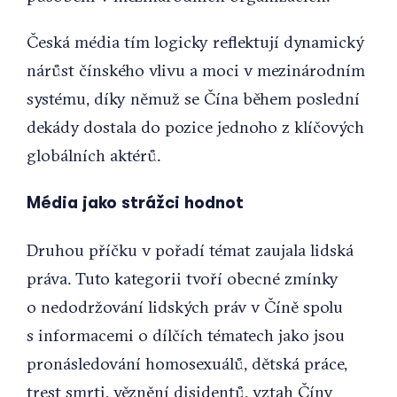
Česká média tím logicky reflektují dynamický
nárůst čínského vlivu a moci v mezinárodním
systému, díky němuž se Čína během poslední
dekády dostala do pozice jednoho z klíčových
globálních aktérů.
Média jako strážci hodnot
Druhou příčku v pořadí témat zaujala lidská
práva. Tuto kategorii tvoří obecné zmínky
o nedodržování lidských práv v Číně spolu
s informacemi o dílčích tématech jako jsou
pronásledování homosexuálů, dětská práce,
trest smrti, věznění disidentů, vztah Číny