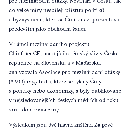
pro mezinárodní otázky. Novináři v Česku tak
do velké míry nesdílejí přístup politiků
a byznysmenů, kteří se Čínu snaží prezentovat
především jako obchodní šanci.
V rámci mezinárodního projektu
ChinfluenCE, mapujícího čínský vliv v České
republice, na Slovensku a v Maďarsku,
analyzovala Asociace pro mezinárodní otázky
(AMO) 1257 textů, které se týkaly Číny
a politiky nebo ekonomiky, a byly publikované
v nejsledovanějších českých médiích od roku
2010 do června 2017.
Výsledkem jsou dvě hlavní zjištění. Za prvé,