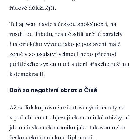
řádově důležitější.
Tchaj-wan navíc s českou společností, na
rozdíl od Tibetu, reálně sdílí určité paralely
historického vývoje, jako je postavení malé
země v sousedství velmoci nebo přechod
politického systému od autoritářského režimu
k demokracii.
Daň za negativní obraz o Číně
Až za lidskoprávně orientovanými tématy se
v pořadí témat objevují ekonomické otázky, ať
jde o čínskou ekonomiku jako takovou nebo
českou ekonomickou diplomacii.