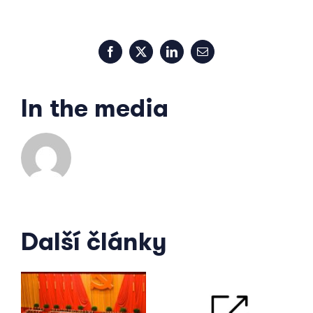
Facebook
X
LinkedIn
Email
In the media
Další články