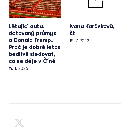
Létající auta,
Ivana Karásková,
dotovaný průmysl
čt
a Donald Trump.
18. 7. 2022
Proč je dobré letos
bedlivě sledovat,
co se děje v Číně
19. 1. 2026