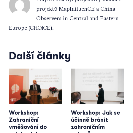
projektů MapInfluenCE a China
Observers in Central and Eastern
Europe (CHOICE).
Další články
Workshop:
Workshop: Jak se
Zahraniční
účinně bránit
vměšování do
zahraničním