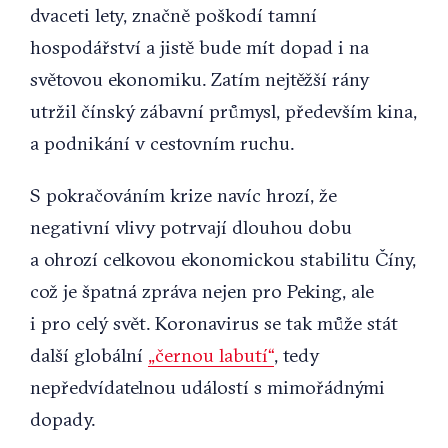
dvaceti lety, značně poškodí tamní
hospodářství a jistě bude mít dopad i na
světovou ekonomiku. Zatím nejtěžší rány
utržil čínský zábavní průmysl, především kina,
a podnikání v cestovním ruchu.
S pokračováním krize navíc hrozí, že
negativní vlivy potrvají dlouhou dobu
a ohrozí celkovou ekonomickou stabilitu Číny,
což je špatná zpráva nejen pro Peking, ale
i pro celý svět. Koronavirus se tak může stát
další globální
„černou labutí“
, tedy
nepředvídatelnou událostí s mimořádnými
dopady.