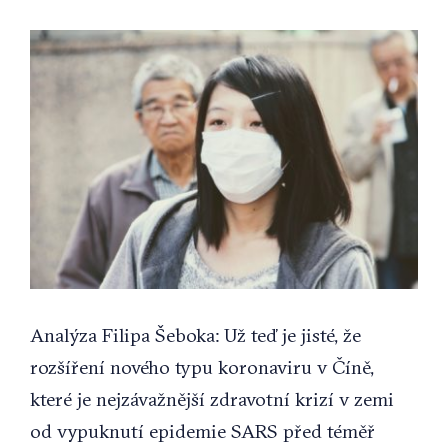
View
Larger
Image
Analýza Filipa Šeboka: Už teď je jisté, že
rozšíření nového typu koronaviru v Číně,
které je nejzávažnější zdravotní krizí v zemi
od vypuknutí epidemie SARS před téměř