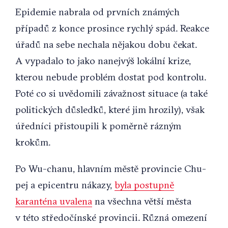
Epidemie nabrala od prvních známých
případů z konce prosince rychlý spád. Reakce
úřadů na sebe nechala nějakou dobu čekat.
A vypadalo to jako nanejvýš lokální krize,
kterou nebude problém dostat pod kontrolu.
Poté co si uvědomili závažnost situace (a také
politických důsledků, které jim hrozily), však
úředníci přistoupili k poměrně rázným
krokům.
Po Wu-chanu, hlavním městě provincie Chu-
pej a epicentru nákazy,
byla postupně
karanténa uvalena
na všechna větší města
v této středočínské provincii. Různá omezení