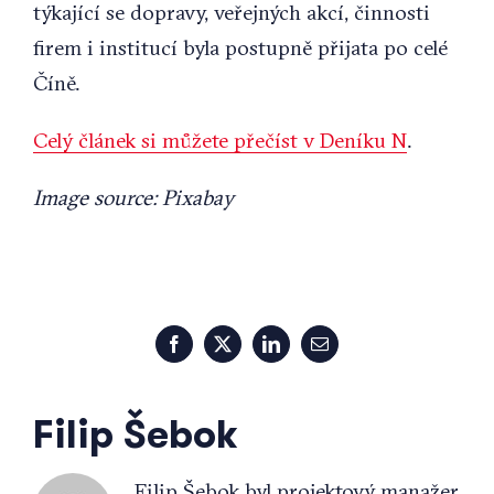
týkající se dopravy, veřejných akcí, činnosti
firem i institucí byla postupně přijata po celé
Číně.
Celý článek si můžete přečíst v Deníku N
.
Image source: Pixabay
Facebook
X
LinkedIn
Email
Filip Šebok
Filip Šebok byl projektový manažer