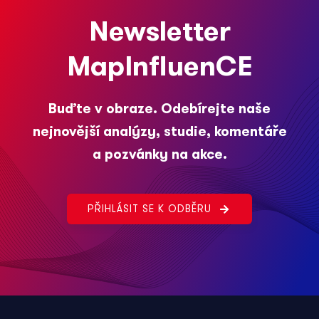
Newsletter
MapInfluenCE
Buďte v obraze. Odebírejte naše
nejnovější analýzy, studie, komentáře
a pozvánky na akce.
PŘIHLÁSIT SE K ODBĚRU