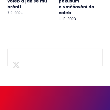
voleb a jak se mu
pokusům
bránit
o vměšování do
voleb
7. 2. 2024
4. 12. 2023