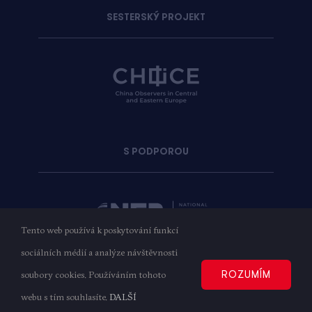
SESTERSKÝ PROJEKT
S PODPOROU
Tento web používá k poskytování funkcí
sociálních médií a analýze návštěvnosti
ROZUMÍM
soubory cookies. Používáním tohoto
Copyright © 2023
AMO
| Všechna práva vyhrazena
webu s tím souhlasíte.
DALŠÍ