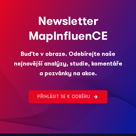
Newsletter
MapInfluenCE
Buďte v obraze. Odebírejte naše
nejnovější analýzy, studie, komentáře
a pozvánky na akce.
PŘIHLÁSIT SE K ODBĚRU