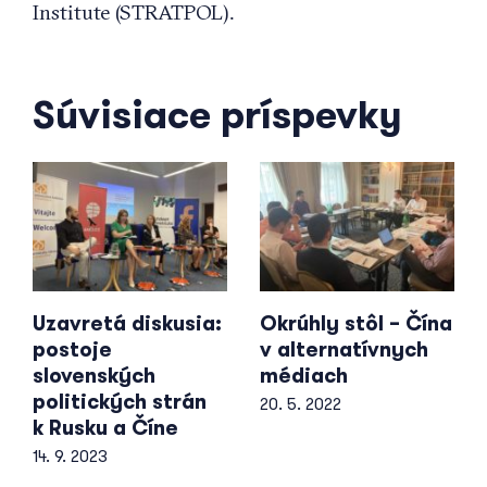
Institute (STRATPOL).
Súvisiace príspevky
Uzavretá diskusia:
Okrúhly stôl – Čína
postoje
v alternatívnych
slovenských
médiach
politických strán
20. 5. 2022
k Rusku a Číne
14. 9. 2023