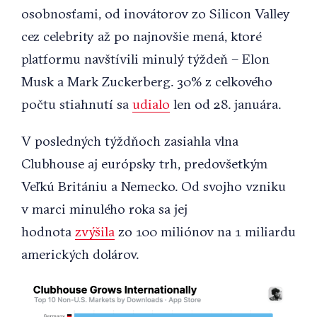
osobnosťami, od inovátorov zo Silicon Valley
cez celebrity až po najnovšie mená, ktoré
platformu navštívili minulý týždeň – Elon
Musk a Mark Zuckerberg. 30% z celkového
počtu stiahnutí sa
udialo
len od 28. januára.
V posledných týždňoch zasiahla vlna
Clubhouse aj európsky trh, predovšetkým
Veľkú Britániu a Nemecko. Od svojho vzniku
v marci minulého roka sa jej
hodnota
zvýšila
zo 100 miliónov na 1 miliardu
amerických dolárov.