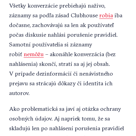
Všetky konverzácie prebiehajú naživo,
záznamy sa podľa zásad Clubhouse
robia
iba
dočasne, zachovávajú sa len ak používateľ
počas diskusie nahlási porušenie pravidiel.
Samotní používatelia si záznamy
robiť
nemôžu
– akonáhle konverzácia (bez
nahlásenia) skončí, stratí sa aj jej obsah.
V prípade dezinformácií či nenávistného
prejavu sa strácajú dôkazy či identita ich
autorov.
Ako problematická sa javí aj otázka ochrany
osobných údajov. Aj napriek tomu, že sa
skladujú len po nahlásení porušenia pravidiel