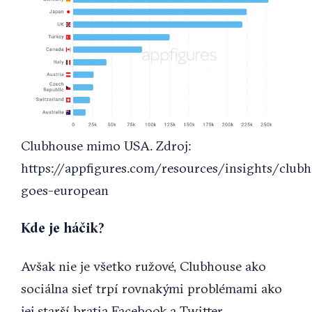
Clubhouse mimo USA. Zdroj:
https://appfigures.com/resources/insights/club
goes-european
Kde je háčik?
Avšak nie je všetko ružové, Clubhouse ako
sociálna sieť trpí rovnakými problémami ako
jej starší bratia Facebook a Twitter.