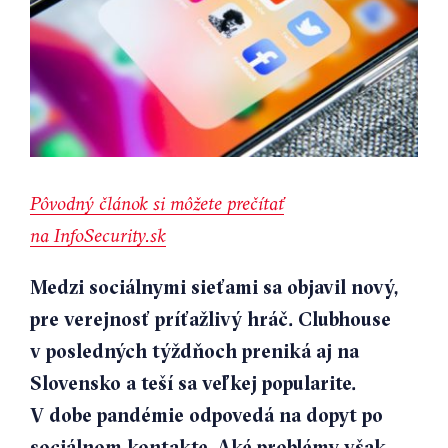
Pôvodný článok si môžete prečítať
na
InfoSecurity.sk
Medzi sociálnymi sieťami sa objavil nový,
pre verejnosť príťažlivý hráč. Clubhouse
v posledných týždňoch preniká aj na
Slovensko a teší sa veľkej popularite.
V dobe pandémie odpovedá na dopyt po
sociálnom kontakte. Aké problémy však