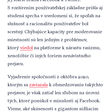
S rozšírením používateľskej základne prišla aj
studená sprcha v uvedomení si, že spoľah na
slušnosť a racionalitu používateľov bol
scestný. Chýbajúce kapacity pre moderovanie
miestností sú len jedným z problémov,
ktorý
viedol
na platforme k nárastu rasizmu,
xenofóbie či iných foriem nenávistného
prejavu.
Vyjadrenie spoločnosti z októbra 2020,
ktorým sa
zaviazala
k obmedzovaniu takýchto
prejavov, je však zatiaľ len sľubom na úrovni
tých, ktoré ponúkol v minulosti aj Facebook.
Vieme, aké skúsenosti s gigantom sídliacim