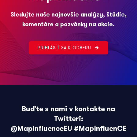
Sledujte naše najnovšie analýzy, štúdie,
komentáre a pozvánky na akcie.
PRIHLÁSIŤ SA K ODBERU
Buďte s nami v kontakte na
Twitteri:
@MapInfluenceEU
#MapInfluenCE