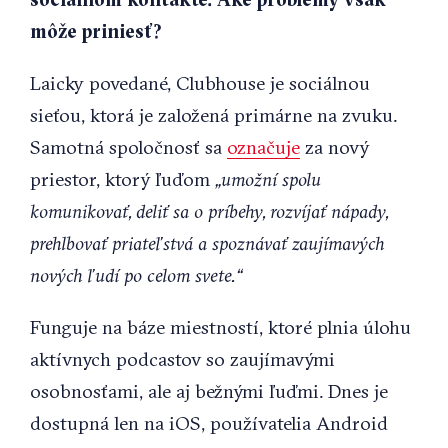
môže priniesť?
Laicky povedané, Clubhouse je sociálnou
sieťou, ktorá je založená primárne na zvuku.
Samotná spoločnosť sa
označuje
za nový
priestor, ktorý ľuďom
„umožní spolu
komunikovať, deliť sa o príbehy, rozvíjať nápady,
prehlbovať priateľstvá a spoznávať zaujímavých
nových ľudí po celom svete.“
Funguje na báze miestností, ktoré plnia úlohu
aktívnych podcastov so zaujímavými
osobnosťami, ale aj bežnými ľuďmi. Dnes je
dostupná len na iOS, používatelia Android