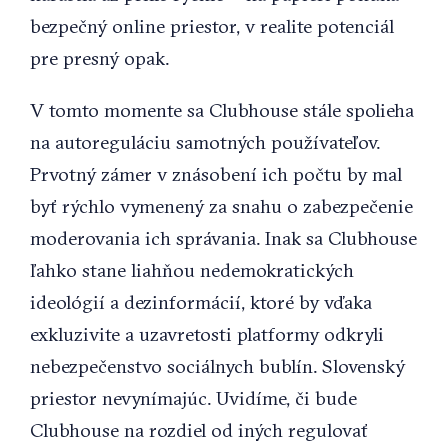
bezpečný online priestor, v realite potenciál
pre presný opak.
V tomto momente sa Clubhouse stále spolieha
na autoreguláciu samotných používateľov.
Prvotný zámer v znásobení ich počtu by mal
byť rýchlo vymenený za snahu o zabezpečenie
moderovania ich správania. Inak sa Clubhouse
ľahko stane liahňou nedemokratických
ideológií a dezinformácií, ktoré by vďaka
exkluzivite a uzavretosti platformy odkryli
nebezpečenstvo sociálnych bublín. Slovenský
priestor nevynímajúc. Uvidíme, či bude
Clubhouse na rozdiel od iných regulovať