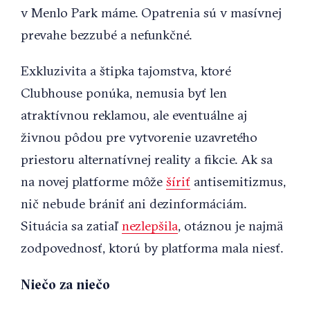
v Menlo Park máme. Opatrenia sú v masívnej
prevahe bezzubé a nefunkčné.
Exkluzivita a štipka tajomstva, ktoré
Clubhouse ponúka, nemusia byť len
atraktívnou reklamou, ale eventuálne aj
živnou pôdou pre vytvorenie uzavretého
priestoru alternatívnej reality a fikcie. Ak sa
na novej platforme môže
šíriť
antisemitizmus,
nič nebude brániť ani dezinformáciám.
Situácia sa zatiaľ
nezlepšila
, otáznou je najmä
zodpovednosť, ktorú by platforma mala niesť.
Niečo za niečo