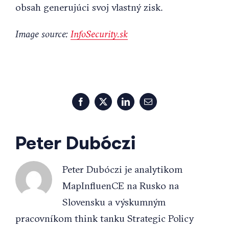
obsah generujúci svoj vlastný zisk.
Image source:
InfoSecurity.sk
Facebook
X
LinkedIn
Email
Peter Dubóczi
Peter Dubóczi je analytikom
MapInfluenCE na Rusko na
Slovensku a výskumným
pracovníkom think tanku Strategic Policy