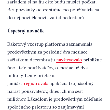
zariadení si na ňu ešte budú musieť počkať.
Bez pozvánky od existujúceho používateľa sa
do nej noví členovia zatiaľ nedostanú.
Úspešný nováčik
Raketový vzostup platforma zaznamenala
predovšetkým za posledné dva mesiace –
začiatkom decembra ju
navštevovalo
približne
600-tisíc používateľov, o mesiac už dva
milióny. Len v priebehu
januára
registrovala
aplikácia trojnásobný
nárast používateľov, dnes ich má šesť
miliónov. Lákadlom je predovšetkým zdieľanie
spoločného priestoru so zaujímavými