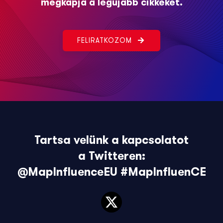
megkapja a legújabb cikkeket.
FELIRATKOZOM
Tartsa velünk a kapcsolatot
a Twitteren:
@MapInfluenceEU
#MapInfluenCE