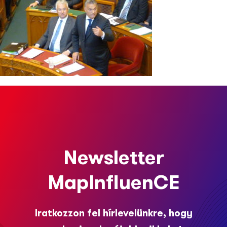
Newsletter
MapInfluenCE
Iratkozzon fel hírlevelünkre, hogy